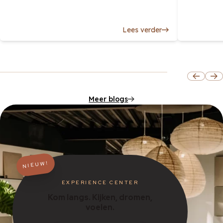
Lees verder
Meer blogs
NIEUW!
EXPERIENCE CENTER
Kom langs. Kijken, dromen,
voelen.