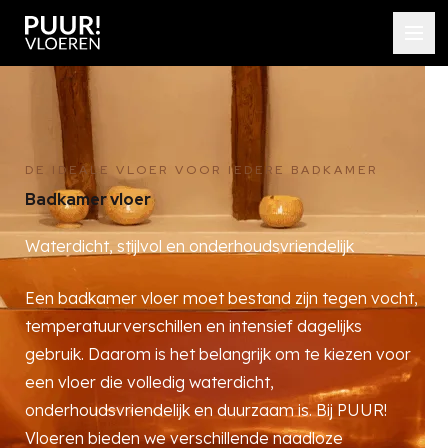
DE IDEALE VLOER VOOR IEDERE BADKAMER
Badkamer vloer
Waterdicht, stijlvol en onderhoudsvriendelijk
Een badkamer vloer moet bestand zijn tegen vocht,
temperatuurverschillen en intensief dagelijks
gebruik. Daarom is het belangrijk om te kiezen voor
een vloer die volledig waterdicht,
onderhoudsvriendelijk en duurzaam is. Bij PUUR!
Vloeren bieden we verschillende naadloze