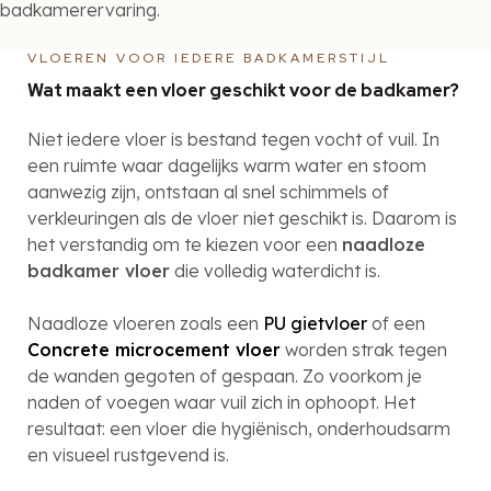
badkamerervaring.
VLOEREN VOOR IEDERE BADKAMERSTIJL
Wat maakt een vloer geschikt voor de badkamer?
Niet iedere vloer is bestand tegen vocht of vuil. In
een ruimte waar dagelijks warm water en stoom
aanwezig zijn, ontstaan al snel schimmels of
verkleuringen als de vloer niet geschikt is. Daarom is
het verstandig om te kiezen voor een
naadloze
badkamer vloer
die volledig waterdicht is.
Naadloze vloeren zoals een
PU gietvloer
of een
Concrete microcement vloer
worden strak tegen
de wanden gegoten of gespaan. Zo voorkom je
naden of voegen waar vuil zich in ophoopt. Het
resultaat: een vloer die hygiënisch, onderhoudsarm
en visueel rustgevend is.