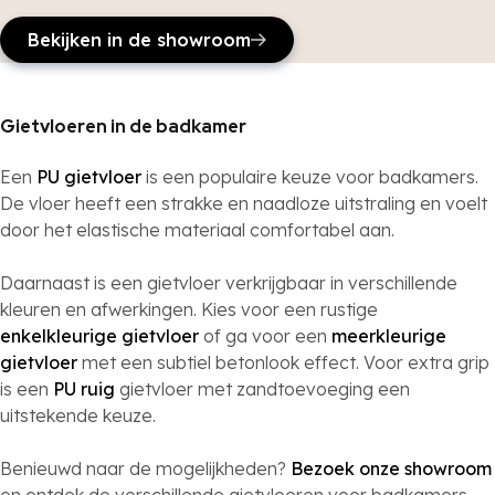
Bekijken in de showroom
Gietvloeren in de badkamer
Een
PU gietvloer
is een populaire keuze voor badkamers.
De vloer heeft een strakke en naadloze uitstraling en voelt
door het elastische materiaal comfortabel aan.
Daarnaast is een gietvloer verkrijgbaar in verschillende
kleuren en afwerkingen. Kies voor een rustige
enkelkleurige gietvloer
of ga voor een
meerkleurige
gietvloer
met een subtiel betonlook effect. Voor extra grip
is een
PU ruig
gietvloer met zandtoevoeging een
uitstekende keuze.
Benieuwd naar de mogelijkheden?
Bezoek onze showroom
en ontdek de verschillende gietvloeren voor badkamers