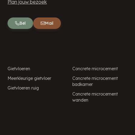
Plan jouw bezoek
Bel
Mail
Gietvloeren
Microcement
Gietvloeren
Concrete microcement
Meerkleurige gietvloer
Concrete microcement
badkamer
Gietvloeren ruig
Concrete microcement
wanden
PUUR!