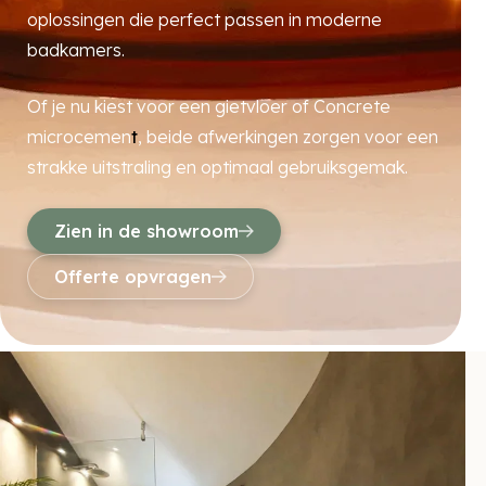
oplossingen die perfect passen in moderne
badkamers.
Of je nu kiest voor een gietvloer of Concrete
microcemen
t
, beide afwerkingen zorgen voor een
strakke uitstraling en optimaal gebruiksgemak.
Zien in de showroom
Offerte opvragen