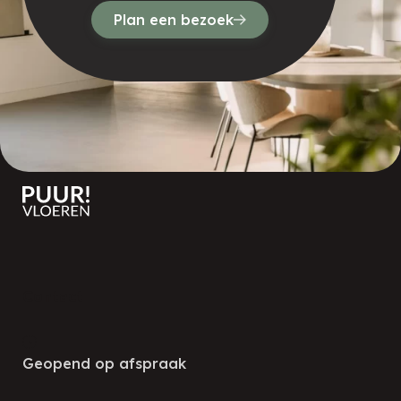
Plan een bezoek
Contact
Geopend op afspraak