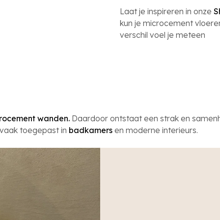
Laat je inspireren in onze
S
kun je microcement vloere
verschil voel je meteen
rocement wanden.
Daardoor ontstaat een strak en samen
e vaak toegepast in
badkamers
en moderne interieurs.