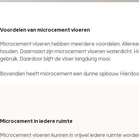
Voordelen van microcement vloeren
Microcement vloeren hebben meerdere voordelen. Allereerst 
houden. Daarnaast zijn microcement vloeren waterdicht. Hie
gebruik. Daardoor blijft de vloer langdurig mooi.
Bovendien heeft microcement een dunne opbouw. Hierdoor 
Microcement in iedere ruimte
Microcement vloeren kunnen in vrijwel iedere ruimte worde