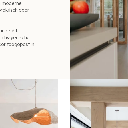
n moderne
praktisch door
n recht.
en hygiënische
er toegepast in