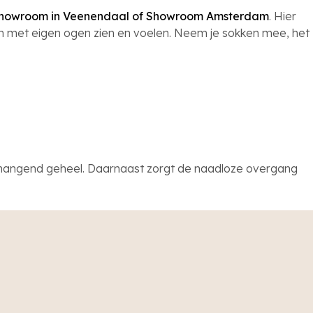
howroom in Veenendaal of Showroom Amsterdam
. Hier
n met eigen ogen zien en voelen. Neem je sokken mee, het
hangend geheel. Daarnaast zorgt de naadloze overgang