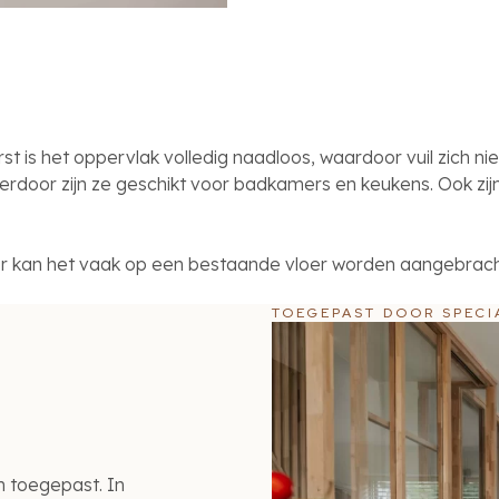
is het oppervlak volledig naadloos, waardoor vuil zich nie
rdoor zijn ze geschikt voor badkamers en keukens. Ook zijn
kan het vaak op een bestaande vloer worden aangebracht. 
TOEGEPAST DOOR SPECI
n toegepast. In