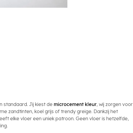
n standaard. Jij kiest de
microcement kleur
, wij zorgen voor
 zandtinten, koel grijs of trendy greige. Dankzij het
t elke vloer een uniek patroon. Geen vloer is hetzelfde,
ing.