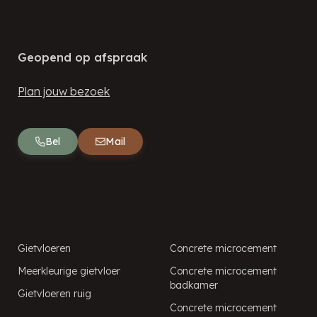
Contact
Geopend op afspraak
Plan jouw bezoek
Bel
Mail
Gietvloeren
Microcement
Gietvloeren
Concrete microcement
Meerkleurige gietvloer
Concrete microcement
badkamer
Gietvloeren ruig
Concrete microcement