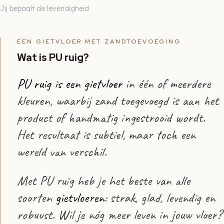
Jij bepaalt de levendigheid
EEN GIETVLOER MET ZANDTOEVOEGING
Wat is PU ruig?
PU ruig is een gietvloer
in één of meerdere
kleuren, waarbij zand toegevoegd is aan het
product of handmatig ingestrooid wordt.
Het resultaat is subtiel, maar toch een
wereld van verschil.
Met PU ruig heb je het beste van alle
soorten
gietvloeren
: strak, glad, levendig en
robuust. Wil je nóg meer leven in jouw vloer?