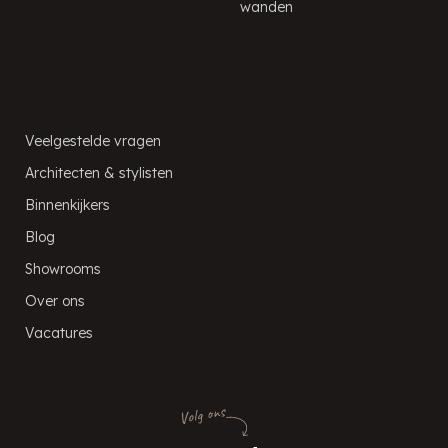
wanden
PUUR!
Veelgestelde vragen
Architecten & stylisten
Binnenkijkers
Blog
Showrooms
Over ons
Vacatures
Volg ons