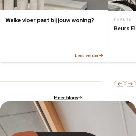
Welke vloer past bij jouw woning?
EVENTS
Beurs E
Lees verder
Meer blogs