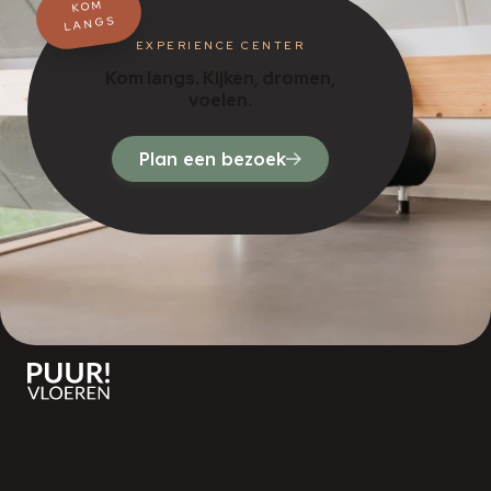
KOM
LANGS
EXPERIENCE CENTER
Kom langs. Kijken, dromen,
voelen.
Plan een bezoek