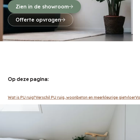
Zien in de showroom
Offerte opvragen
Op deze pagina:
Wat is PU ruig?
Verschil PU ruig, woonbeton en meerkleurige gietvloer
Vo