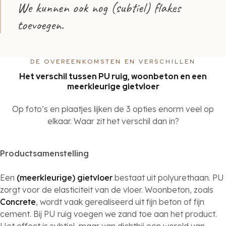
We kunnen ook nog (subtiel) flakes
toevoegen.
DE OVEREENKOMSTEN EN VERSCHILLEN
Het verschil tussen PU ruig, woonbeton en een
meerkleurige gietvloer
Op foto’s en plaatjes lijken de 3 opties enorm veel op
elkaar. Waar zit het verschil dan in?
Productsamenstelling
Een
(meerkleurige) gietvloer
bestaat uit polyurethaan. PU
zorgt voor de elasticiteit van de vloer. Woonbeton, zoals
Concrete
, wordt vaak gerealiseerd uit fijn beton of fijn
cement. Bij PU ruig voegen we zand toe aan het product.
Het effect is subtiel, maar van dichtbij een wereld van