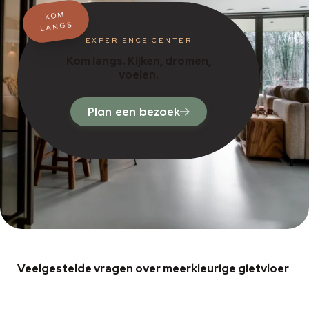
KOM
LANGS
EXPERIENCE CENTER
Kom langs. Kijken, dromen,
voelen.
Plan een bezoek
Veelgestelde vragen over meerkleurige gietvloer