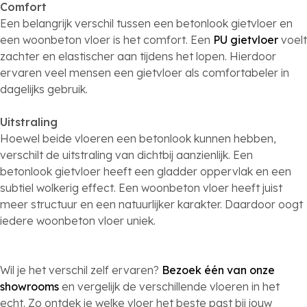
Comfort
Een belangrijk verschil tussen een betonlook gietvloer en
een woonbeton vloer is het comfort. Een
PU gietvloer
voelt
zachter en elastischer aan tijdens het lopen. Hierdoor
ervaren veel mensen een gietvloer als comfortabeler in
dagelijks gebruik.
Uitstraling
Hoewel beide vloeren een betonlook kunnen hebben,
verschilt de uitstraling van dichtbij aanzienlijk. Een
betonlook gietvloer heeft een gladder oppervlak en een
subtiel wolkerig effect. Een woonbeton vloer heeft juist
meer structuur en een natuurlijker karakter. Daardoor oogt
iedere woonbeton vloer uniek.
Wil je het verschil zelf ervaren?
Bezoek één van onze
showrooms
en vergelijk de verschillende vloeren in het
echt. Zo ontdek je welke vloer het beste past bij jouw