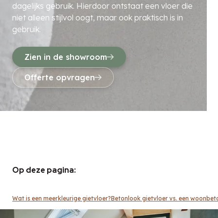
dagelijks gebruik. Hierdoor ontstaat een vloer die
niet alleen stijlvol oogt, maar ook praktisch is in
gebruik.
Zien in de showroom
Offerte opvragen
Op deze pagina:
Wat is een meerkleurige gietvloer?
Betonlook gietvloer vs. een woonbet