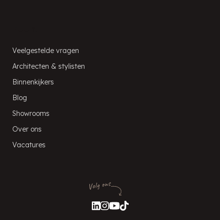
PUUR!
Veelgestelde vragen
Architecten & stylisten
Binnenkijkers
Blog
Showrooms
Over ons
Vacatures
Volg ons