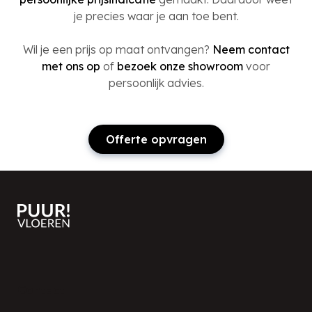
je precies waar je aan toe bent.
Wil je een prijs op maat ontvangen?
Neem contact
met ons op
of
bezoek onze showroom
voor
persoonlijk advies.
Offerte opvragen
Contact