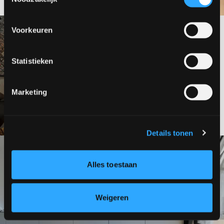
Voorkeuren
Statistieken
Marketing
Details tonen
Alles toestaan
Weigeren