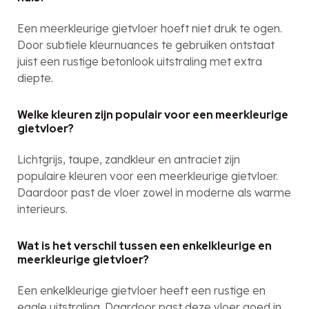
Een meerkleurige gietvloer hoeft niet druk te ogen.
Door subtiele kleurnuances te gebruiken ontstaat
juist een rustige betonlook uitstraling met extra
diepte.
Welke kleuren zijn populair voor een meerkleurige
gietvloer?
Lichtgrijs, taupe, zandkleur en antraciet zijn
populaire kleuren voor een meerkleurige gietvloer.
Daardoor past de vloer zowel in moderne als warme
interieurs.
Wat is het verschil tussen een enkelkleurige en
meerkleurige gietvloer?
Een enkelkleurige gietvloer heeft een rustige en
egale uitstraling. Daardoor past deze vloer goed in