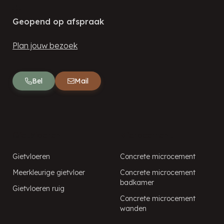
Geopend op afspraak
Plan jouw bezoek
Bel
Mail
Gietvloeren
Microcement
Gietvloeren
Concrete microcement
Meerkleurige gietvloer
Concrete microcement
badkamer
Gietvloeren ruig
Concrete microcement
wanden