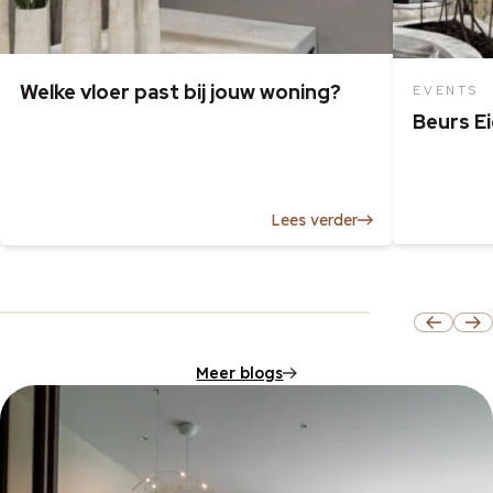
Welke vloer past bij jouw woning?
EVENTS
Beurs E
Lees verder
Meer blogs