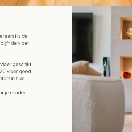
ereerst is de
lijft de vloer
vloer geschikt
PVC vloer goed
rt in huis.
r je minder