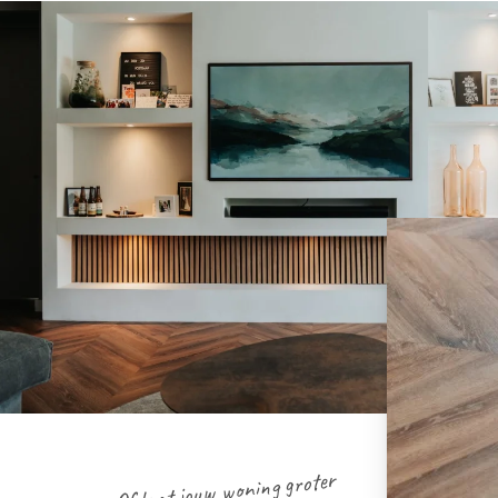
Of laat jouw woning groter