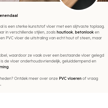
Veenendaal
 is een sterke kunststof vloer met een slijtvaste toplaag.
ar in verschillende stijlen, zoals
houtlook
,
betonlook
en
en PVC vloer de uitstraling van echt hout of steen, maar
exibel, waardoor ze vaak over een bestaande vloer gelegd
is de vloer onderhoudsvriendelijk, geluiddempend en
rming
.
kheden? Ontdek meer over onze
PVC vloeren
of vraag
.