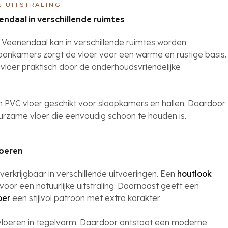
E UITSTRALING
ndaal in verschillende ruimtes
n Veenendaal kan in verschillende ruimtes worden
oonkamers zorgt de vloer voor een warme en rustige basis.
 vloer praktisch door de onderhoudsvriendelijke
n PVC vloer geschikt voor slaapkamers en hallen. Daardoor
urzame vloer die eenvoudig schoon te houden is.
loeren
 verkrijgbaar in verschillende uitvoeringen. Een
houtlook
voor een natuurlijke uitstraling. Daarnaast geeft een
oer
een stijlvol patroon met extra karakter.
 vloeren in tegelvorm. Daardoor ontstaat een moderne