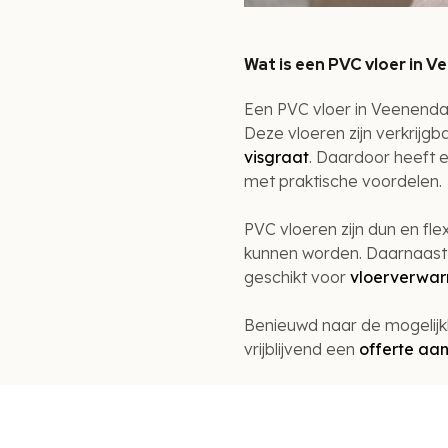
Wat is een PVC vloer in 
Een PVC vloer in Veenendaal
Deze vloeren zijn verkrijgba
visgraat
. Daardoor heeft e
met praktische voordelen.
PVC vloeren zijn dun en fl
kunnen worden. Daarnaast 
geschikt voor
vloerverwa
Benieuwd naar de mogelij
vrijblijvend een
offerte aan