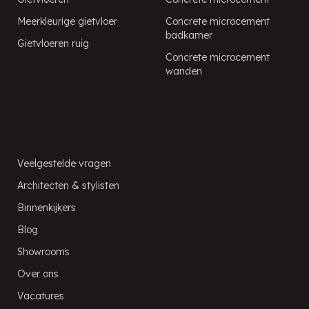
Meerkleurige gietvloer
Concrete microcement
badkamer
Gietvloeren ruig
Concrete microcement
wanden
PUUR!
Veelgestelde vragen
Architecten & stylisten
Binnenkijkers
Blog
Showrooms
Over ons
Vacatures