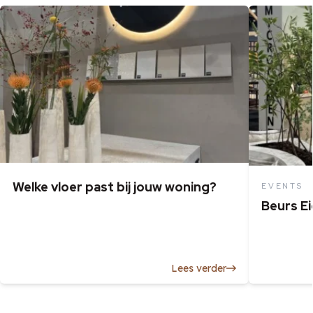
Welke vloer past bij jouw woning?
EVENTS
Beurs E
Lees verder