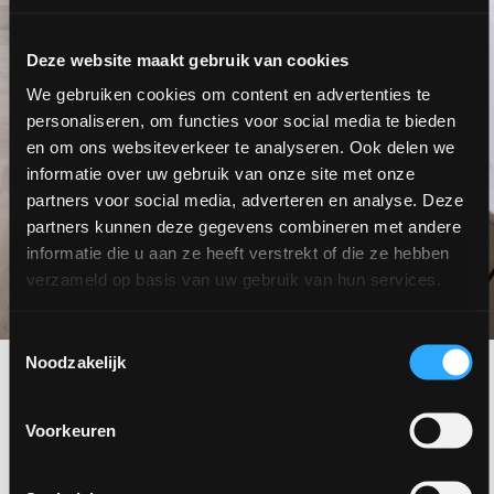
Deze website maakt gebruik van cookies
We gebruiken cookies om content en advertenties te
personaliseren, om functies voor social media te bieden
en om ons websiteverkeer te analyseren. Ook delen we
informatie over uw gebruik van onze site met onze
partners voor social media, adverteren en analyse. Deze
partners kunnen deze gegevens combineren met andere
informatie die u aan ze heeft verstrekt of die ze hebben
verzameld op basis van uw gebruik van hun services.
Toestemmingsselectie
Noodzakelijk
Meer voorbeelden
DE MEEST GESTELDE VRAGEN OVER PVC VLOEREN
Voorkeuren
Vraag en antwoord
Staat jouw vraag er niet tussen?
Bekijk alle vragen
of