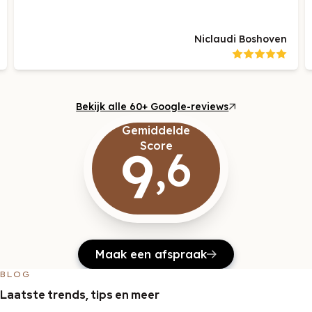
Berry Roest
Bekijk alle 60+ Google-reviews
Gemiddelde
9
Score
,6
Maak een afspraak
BLOG
Laatste trends, tips en meer