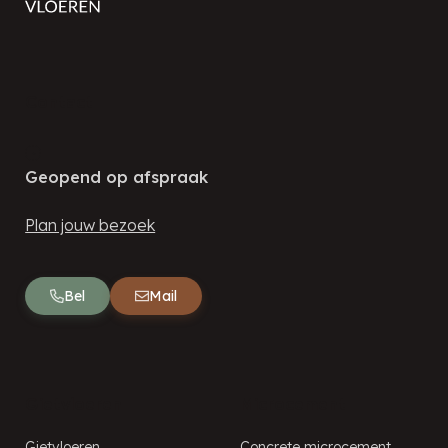
Contact
Geopend op afspraak
Plan jouw bezoek
Bel
Mail
Gietvloeren
Microcement
Gietvloeren
Concrete microcement