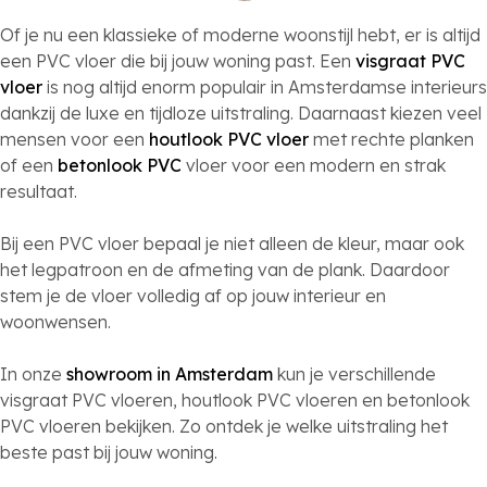
Of je nu een klassieke of moderne woonstijl hebt, er is altijd
een PVC vloer die bij jouw woning past. Een
visgraat PVC
vloer
is nog altijd enorm populair in Amsterdamse interieurs
dankzij de luxe en tijdloze uitstraling. Daarnaast kiezen veel
mensen voor een
houtlook PVC vloer
met rechte planken
of een
betonlook PVC
vloer voor een modern en strak
resultaat.
Bij een PVC vloer bepaal je niet alleen de kleur, maar ook
het legpatroon en de afmeting van de plank. Daardoor
stem je de vloer volledig af op jouw interieur en
woonwensen.
In onze
showroom in Amsterdam
kun je verschillende
visgraat PVC vloeren, houtlook PVC vloeren en betonlook
PVC vloeren bekijken. Zo ontdek je welke uitstraling het
beste past bij jouw woning.