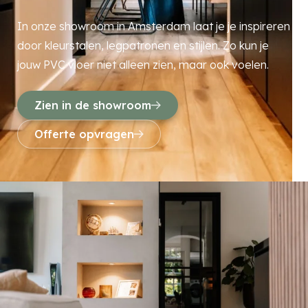
In onze showroom in Amsterdam laat je je inspireren
door kleurstalen, legpatronen en stijlen. Zo kun je
jouw PVC vloer niet alleen zien, maar ook voelen.
Zien in de showroom
Offerte opvragen