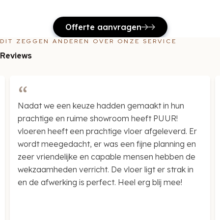
Offerte aanvragen
DIT ZEGGEN ANDEREN OVER ONZE SERVICE
Reviews
We hebben onze vloer laten ophogen en een
prachtige PVC vloer laten plaatsen. De service
was uitstekend en het werk is uitgevoerd door
echte vakmensen.