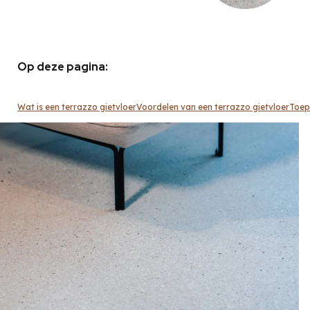
Op deze pagina:
Wat is een terrazzo gietvloer
Voordelen van een terrazzo gietvloer
Toep