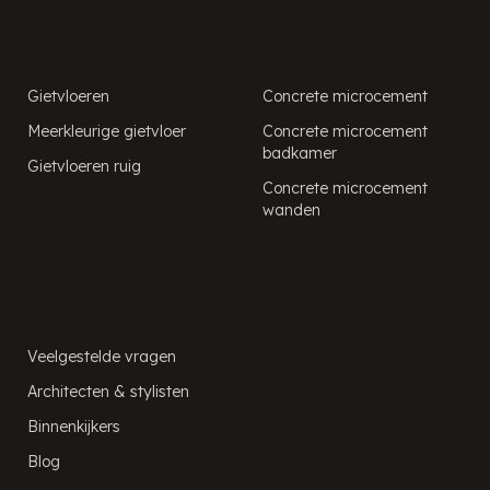
Gietvloeren
Microcement
Gietvloeren
Concrete microcement
Meerkleurige gietvloer
Concrete microcement
badkamer
Gietvloeren ruig
Concrete microcement
wanden
PUUR!
Veelgestelde vragen
Architecten & stylisten
Binnenkijkers
Blog