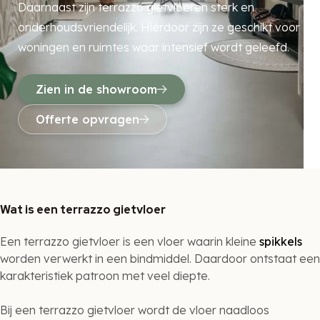
Daarnaast zijn terrazzo gietvloeren sterk en
onderhoudsvriendelijk. Hierdoor zijn ze geschikt voor
woningen en ruimtes waar intensief wordt geleefd.
Zien in de showroom
Offerte opvragen
Wat is een terrazzo gietvloer
Een terrazzo gietvloer is een vloer waarin kleine
spikkels
worden verwerkt in een bindmiddel. Daardoor ontstaat een
karakteristiek patroon met veel diepte.
Bij een terrazzo gietvloer wordt de vloer naadloos