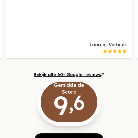
Bernedette Diender
Bekijk alle 60+ Google-reviews
Gemiddelde
9
Score
,6