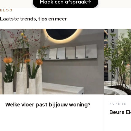
Maak een afspraak
BLOG
Laatste trends, tips en meer
Welke vloer past bij jouw woning?
EVENTS
Beurs E