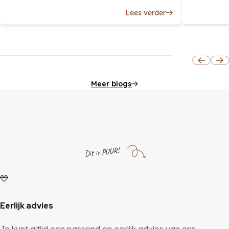
Lees verder
Meer blogs
Dit is PUUR!
Eerlijk advies
Je kunt altijd een passend en eerlijk advies van ons