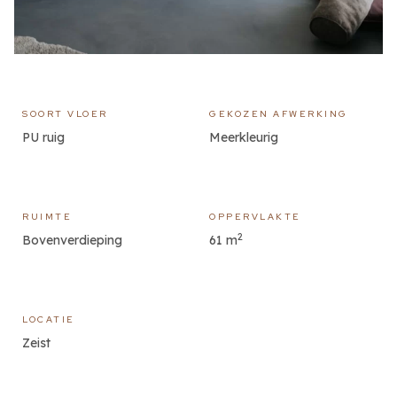
SOORT VLOER
GEKOZEN AFWERKING
PU ruig
Meerkleurig
RUIMTE
OPPERVLAKTE
2
Bovenverdieping
61 m
LOCATIE
Zeist