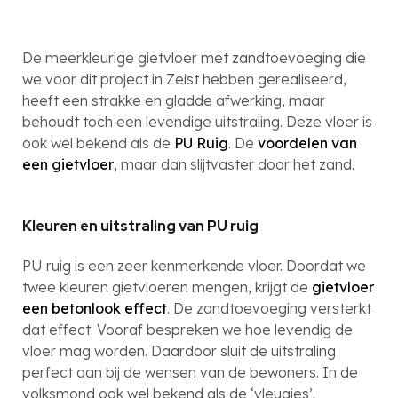
De meerkleurige gietvloer met zandtoevoeging die
we voor dit project in Zeist hebben gerealiseerd,
heeft een strakke en gladde afwerking, maar
behoudt toch een levendige uitstraling. Deze vloer is
ook wel bekend als de
PU Ruig
. De
voordelen van
een gietvloer
, maar dan slijtvaster door het zand.
Kleuren en uitstraling van PU ruig
PU ruig is een zeer kenmerkende vloer. Doordat we
twee kleuren gietvloeren mengen, krijgt de
gietvloer
een betonlook effect
. De zandtoevoeging versterkt
dat effect. Vooraf bespreken we hoe levendig de
vloer mag worden. Daardoor sluit de uitstraling
perfect aan bij de wensen van de bewoners. In de
volksmond ook wel bekend als de ‘vleugjes’.