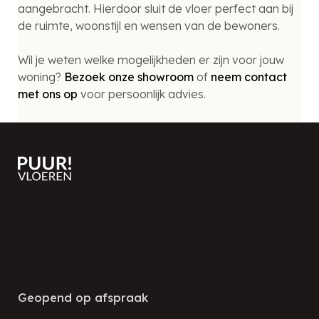
aangebracht. Hierdoor sluit de vloer perfect aan bij
de ruimte, woonstijl en wensen van de bewoners.
Wil je weten welke mogelijkheden er zijn voor jouw
woning?
Bezoek onze showroom
of
neem contact
met ons op
voor persoonlijk advies.
Contact
Geopend op afspraak