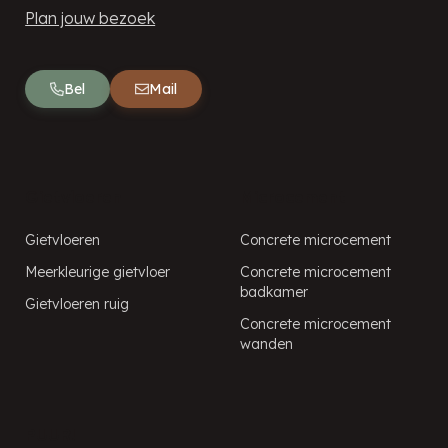
Plan jouw bezoek
Bel
Mail
Gietvloeren
Microcement
Gietvloeren
Concrete microcement
Meerkleurige gietvloer
Concrete microcement
badkamer
Gietvloeren ruig
Concrete microcement
wanden
PUUR!