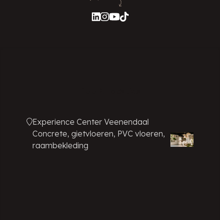
PUUR! Locaties
Experience Center Veenendaal
Concrete, gietvloeren, PVC vloeren,
raambekleding
Showroom Amsterdam