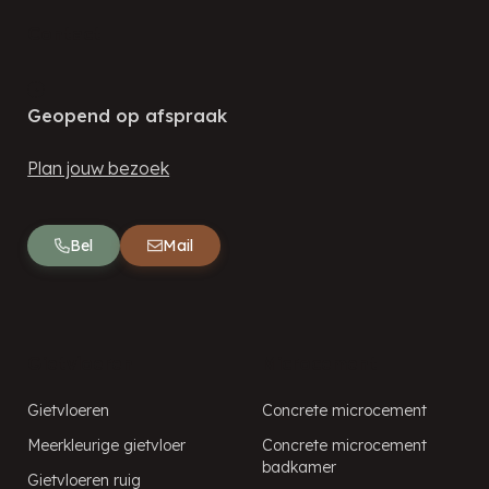
Contact
Geopend op afspraak
Plan jouw bezoek
Bel
Mail
Gietvloeren
Microcement
Gietvloeren
Concrete microcement
Meerkleurige gietvloer
Concrete microcement
badkamer
Gietvloeren ruig