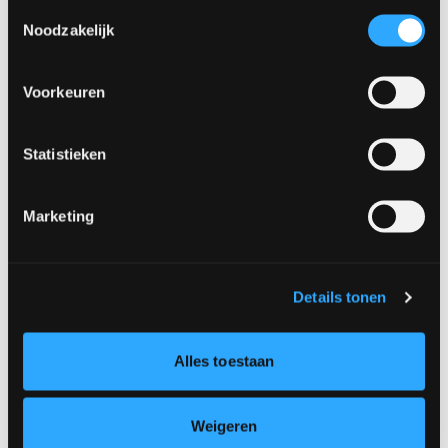
Toestemmingsselectie
Noodzakelijk
Voorkeuren
Statistieken
Marketing
Details tonen
Alles toestaan
Weigeren