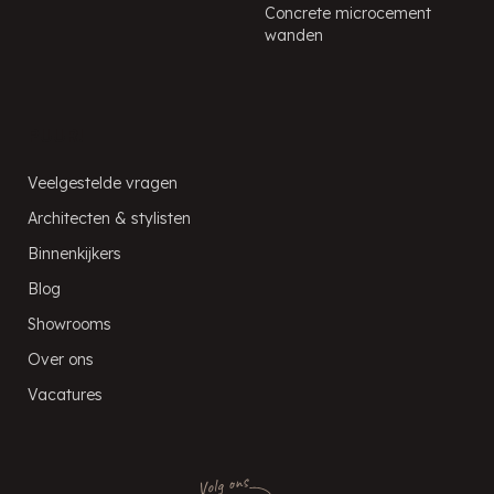
Concrete microcement
wanden
PUUR!
Veelgestelde vragen
Architecten & stylisten
Binnenkijkers
Blog
Showrooms
Over ons
Vacatures
Volg ons