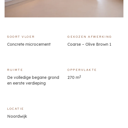
SOORT VLOER
GEKOZEN AFWERKING
Concrete microcement
Coarse – Olive Brown 1
RUIMTE
OPPERVLAKTE
2
De volledige begane grond
270 m
en eerste verdieping
LOCATIE
Noordwijk