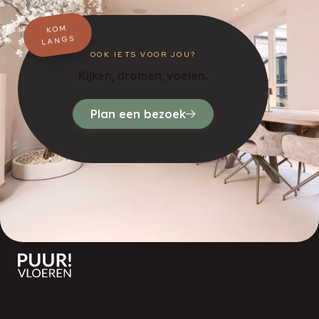
KOM
LANGS
OOK IETS VOOR JOU?
Kijken, dromen, voelen.
Plan een bezoek