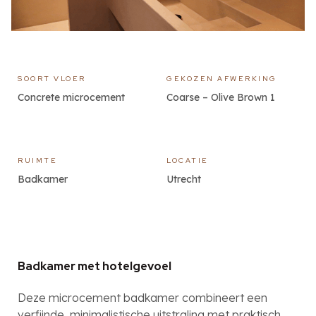
SOORT VLOER
GEKOZEN AFWERKING
Concrete microcement
Coarse – Olive Brown 1
RUIMTE
LOCATIE
Badkamer
Utrecht
Badkamer met hotelgevoel
Deze microcement badkamer combineert een
verfijnde, minimalistische uitstraling met praktisch