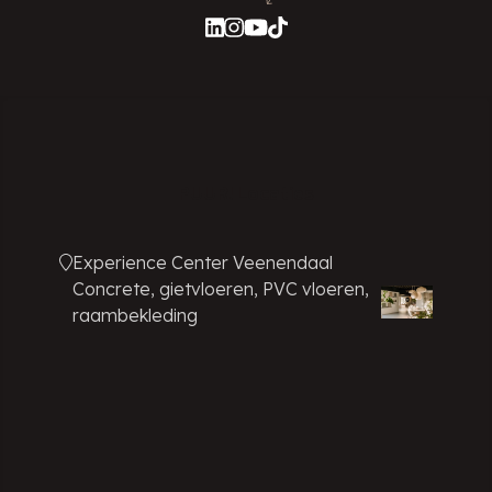
PUUR! Locaties
Experience Center Veenendaal
Concrete, gietvloeren, PVC vloeren,
raambekleding
Showroom Amsterdam