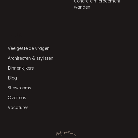
Concrete microcement
wanden
PUUR!
Veelgestelde vragen
Architecten & stylisten
Binnenkijkers
Blog
Showrooms
Over ons
Vacatures
Volg ons