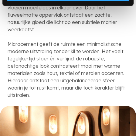
interieur ruimtelijker maakt; wanden en vloeren
vloeien moeiteloos in elkaar over. Door het
fluweelmatte oppervlak ontstaat een zachte,
natuurlijke gloed die licht op een subtiele manier
weerkaatst.
Microcement geeft de ruimte een minimalistische,
moderne uitstraling zonder kil te worden. Het voelt
tegelijkertijd stoer én verfijnd: de robuuste,
betonachtige look contrasteert mooi met warme
materialen zoals hout, textiel of metalen accenten.
Hierdoor ontstaat een uitgebalanceerde sfeer
waarin je tot rust komt, maar die toch karakter blijft
uitstralen.