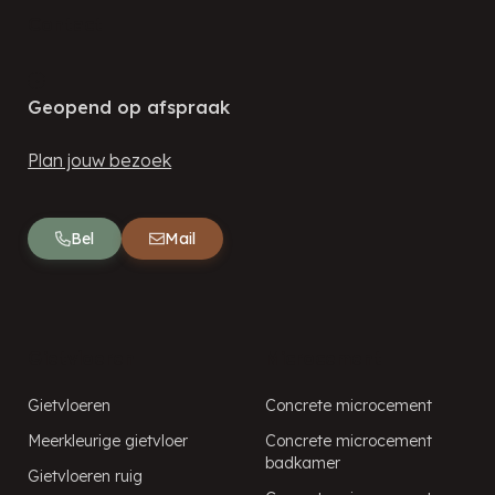
Contact
Geopend op afspraak
Plan jouw bezoek
Bel
Mail
Gietvloeren
Microcement
Gietvloeren
Concrete microcement
Meerkleurige gietvloer
Concrete microcement
badkamer
Gietvloeren ruig