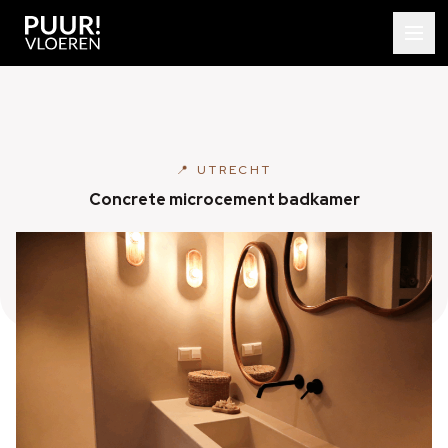
📍 UTRECHT
Concrete microcement badkamer