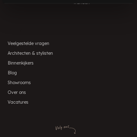
wanden
PUUR!
Veelgestelde vragen
Architecten & stylisten
Binnenkijkers
Blog
Showrooms
Over ons
Vacatures
Volg ons