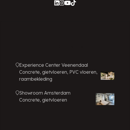
PUUR! Locaties
Experience Center Veenendaal
Concrete, gietvloeren, PVC vloeren,
raambekleding
Showroom Amsterdam
Concrete, gietvloeren