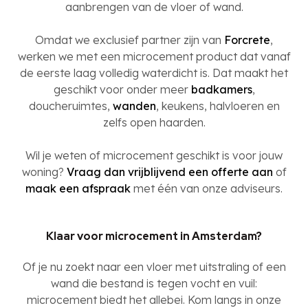
aanbrengen van de vloer of wand.
Omdat we exclusief partner zijn van
Forcrete
,
werken we met een microcement product dat vanaf
de eerste laag volledig waterdicht is. Dat maakt het
geschikt voor onder meer
badkamers
,
doucheruimtes,
wanden
, keukens, halvloeren en
zelfs open haarden.
Wil je weten of microcement geschikt is voor jouw
woning?
Vraag dan vrijblijvend een offerte aan
of
maak een afspraak
met één van onze adviseurs.
Klaar voor microcement in Amsterdam?
Of je nu zoekt naar een vloer met uitstraling of een
wand die bestand is tegen vocht en vuil:
microcement biedt het allebei. Kom langs in onze