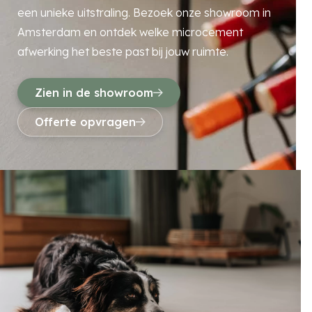
een unieke uitstraling. Bezoek onze showroom in
Amsterdam en ontdek welke microcement
afwerking het beste past bij jouw ruimte.
Zien in de showroom
Offerte opvragen