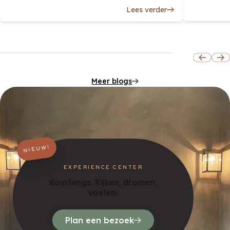
Lees verder
Meer blogs
NIEUW!
EXPERIENCE CENTER
Kom langs. Kijken, dromen,
voelen.
Plan een bezoek