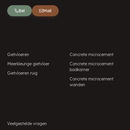
Bel
Mail
Gietvloeren
Microcement
Gietvloeren
Concrete microcement
Meerkleurige gietvloer
Concrete microcement
badkamer
Gietvloeren ruig
Concrete microcement
wanden
PUUR!
Veelgestelde vragen