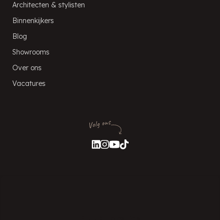
Architecten & stylisten
Binnenkijkers
Blog
Showrooms
Over ons
Vacatures
Volg ons
PUUR! Locaties