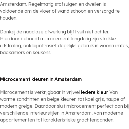
Amsterdam. Regelmatig stofzuigen en dweilen is
voldoende om de vloer of wand schoon en verzorgd te
houden.
Dankzij de naadloze afwerking blijft vuil niet achter.
Hierdoor behoudt microcement langdurig zijn strakke
uitstraling, ook bij intensief dagelijks gebruik in woonruimtes,
badkamers en keukens.
Microcement kleuren in Amsterdam
Microcement is verkrijgbaar in vrijwel
iedere kleur.
Van
warme zandtinten en beige kleuren tot koel grijs, taupe of
modern greige. Daardoor sluit microcement perfect aan bij
verschillende interieurstijlen in Amsterdam, van moderne
appartementen tot karakteristieke grachtenpanden.