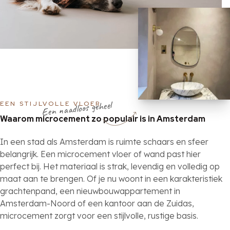
Een naadloos geheel
EEN STIJLVOLLE VLOER
Waarom microcement zo populair is in Amsterdam
In een stad als Amsterdam is ruimte schaars en sfeer
belangrijk. Een microcement vloer of wand past hier
perfect bij. Het materiaal is strak, levendig en volledig op
maat aan te brengen. Of je nu woont in een karakteristiek
grachtenpand, een nieuwbouwappartement in
Amsterdam-Noord of een kantoor aan de Zuidas,
microcement zorgt voor een stijlvolle, rustige basis.