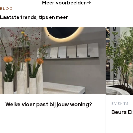
Meer voorbeelden
BLOG
Laatste trends, tips en meer
Welke vloer past bij jouw woning?
EVENTS
Beurs E