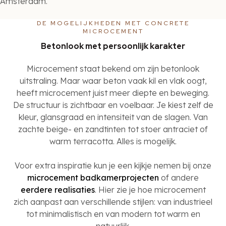
Amsterdam.
DE MOGELIJKHEDEN MET CONCRETE
MICROCEMENT
Betonlook met persoonlijk karakter
Microcement staat bekend om zijn betonlook
uitstraling. Maar waar beton vaak kil en vlak oogt,
heeft microcement juist meer diepte en beweging.
De structuur is zichtbaar en voelbaar. Je kiest zelf de
kleur, glansgraad en intensiteit van de slagen. Van
zachte beige- en zandtinten tot stoer antraciet of
warm terracotta. Alles is mogelijk.
Voor extra inspiratie kun je een kijkje nemen bij onze
microcement badkamerprojecten
of andere
eerdere realisaties
. Hier zie je hoe microcement
zich aanpast aan verschillende stijlen: van industrieel
tot minimalistisch en van modern tot warm en