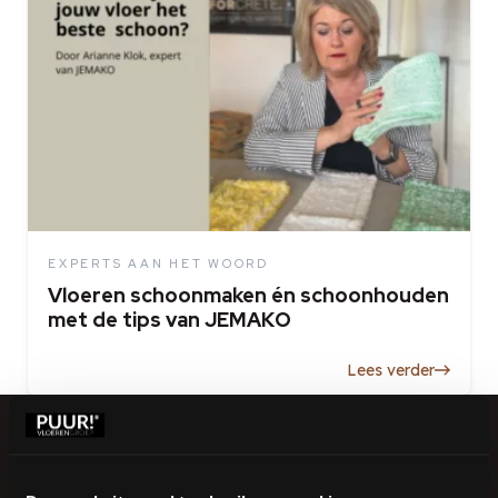
EXPERTS AAN HET WOORD
Vloeren schoonmaken én schoonhouden
met de tips van JEMAKO
Lees verder