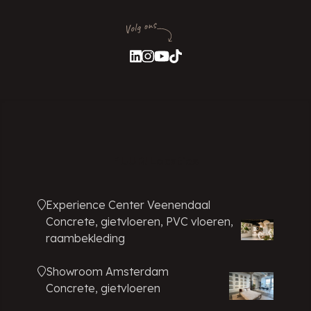
Volg ons
PUUR! Locaties
Experience Center Veenendaal
Concrete, gietvloeren, PVC vloeren,
raambekleding
Showroom Amsterdam
Concrete, gietvloeren