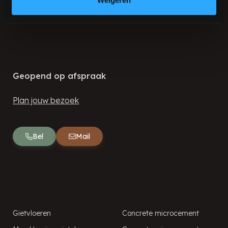
Contact
Geopend op afspraak
Plan jouw bezoek
Bel
Mail
Gietvloeren
Microcement
Gietvloeren
Concrete microcement