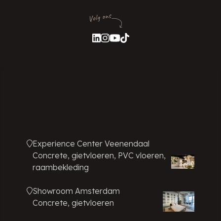
Volg ons
PUUR! Locaties
Experience Center Veenendaal
Concrete, gietvloeren, PVC vloeren,
raambekleding
Showroom Amsterdam
Concrete, gietvloeren