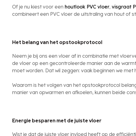
Of je nu kiest voor een
houtlook PVC vloer
,
visgraat P
combineert een PVC vloer de uitstraling van hout of
Het belang van het opstookprotocol
Neem je bij ons een vloer af in combinatie met vloerv
de vloer op een gecontroleerde manier aan de warm
moet worden. Dat wil zeggen: vaak beginnen we met h
Waarom is het volgen van het opstookprotocol belan
manier van opwarmen en afkoelen, kunnen beide const
Energie besparen met de juiste vloer
Wist je dat de juiste vloer invloed heeft op de effic