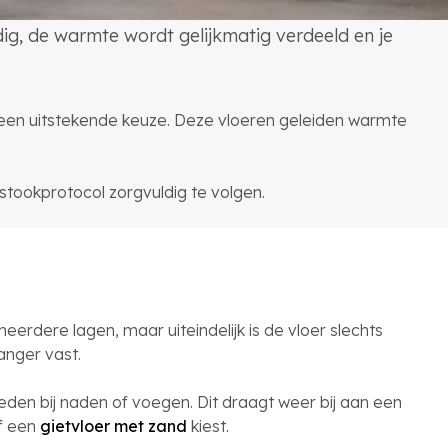
g, de warmte wordt gelijkmatig verdeeld en je
 een uitstekende keuze. Deze vloeren geleiden warmte
stookprotocol zorgvuldig te volgen.
erdere lagen, maar uiteindelijk is de vloer slechts
anger vast.
en bij naden of voegen. Dit draagt weer bij aan een
f een
gietvloer met zand
kiest.