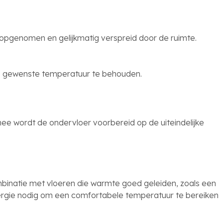
l opgenomen en gelijkmatig verspreid door de ruimte.
e gewenste temperatuur te behouden.
 wordt de ondervloer voorbereid op de uiteindelijke
mbinatie met vloeren die warmte goed geleiden, zoals een
energie nodig om een comfortabele temperatuur te bereiken