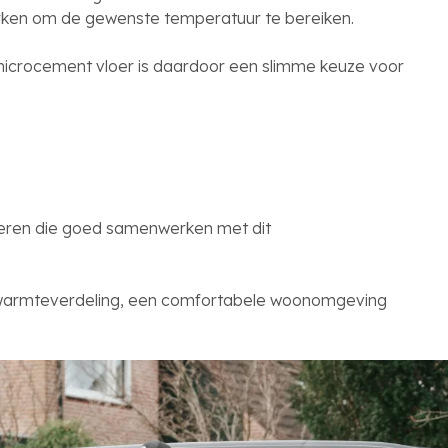
erken om de gewenste temperatuur te bereiken.
f microcement vloer is daardoor een slimme keuze voor
oeren die goed samenwerken met dit
nte warmteverdeling, een comfortabele woonomgeving