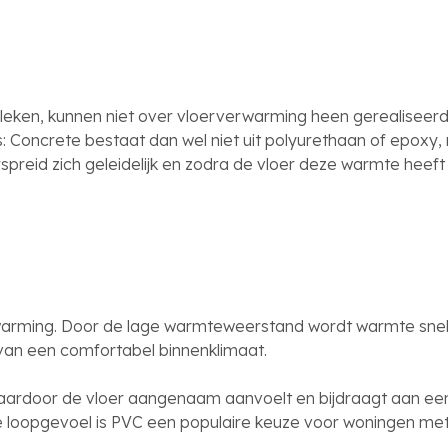
ken, kunnen niet over vloerverwarming heen gerealiseerd 
: Concrete bestaat dan wel niet uit polyurethaan of epoxy
spreid zich geleidelijk en zodra de vloer deze warmte heef
rming. Door de lage warmteweerstand wordt warmte snel en
 van een comfortabel binnenklimaat.
ardoor de vloer aangenaam aanvoelt en bijdraagt aan een 
loopgevoel is PVC een populaire keuze voor woningen met