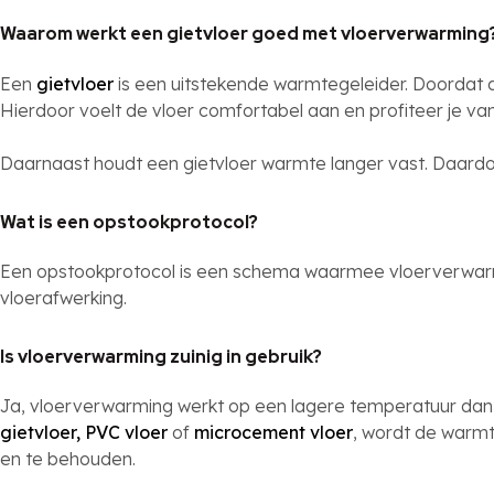
Waarom werkt een gietvloer goed met vloerverwarming
Een
gietvloer
is een uitstekende warmtegeleider. Doordat de
Hierdoor voelt de vloer comfortabel aan en profiteer je v
Daarnaast houdt een gietvloer warmte langer vast. Daard
Wat is een opstookprotocol?
Een opstookprotocol is een schema waarmee vloerverwarm
vloerafwerking.
Is vloerverwarming zuinig in gebruik?
Ja, vloerverwarming werkt op een lagere temperatuur dan t
gietvloer,
PVC vloer
of
microcement vloer
, wordt de warmt
en te behouden.