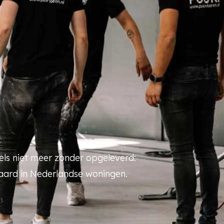
s niet meer zonder opgeleverd:
aard in Nederlandse woningen.