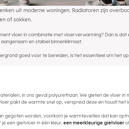
nken uit moderne woningen. Radiatoren zijn overbodi
en of sokken.
ment vloer in combinatie met vloerverwarming? Dan is dat
 aangenaam en stabiel binnenklimaat.
ergrond goed voor te bereiden, is het essentieel om het op
rialen, in ons geval polyurethaan. We gieten de vloer in me
 vloer pakt de warmte snel op, verspreid deze en houdt het l
 gegoten worden, voorkom je warmteverlies dat kan optred
 je een gietvloer in één kleur,
een meerkleurige gietvloer
o