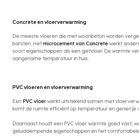
Concrete en vloerverwarming
De meeste vloeren die met woonbeton worden vergele
barsten. Het
microcement van Concrete
werkt anders
soort eigenschappen als een gietvloer. De warmte ver
aangename temperatuur in huis.
PVC vloeren en vloerverwarming
Een
PVC vloer
werkt uitstekend samen met vloerverwa
komt de ruimte efficiënt op temperatuur en geniet je
Daarnaast houdt een PVC vloer warmte goed vast, wa
geluiddempende eigenschappen en het comfortabele 