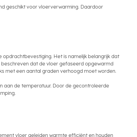
kend geschikt voor vloerverwarming. Daardoor
 opdrachtbevestiging. Het is namelijk belangrijk dat
re beschreven dat de vloer gefaseerd opgewarmd
ijks met een aantal graden verhoogd moet worden.
en aan de temperatuur. Door de gecontroleerde
imping.
ocement vloer geleiden warmte efficiënt en houden