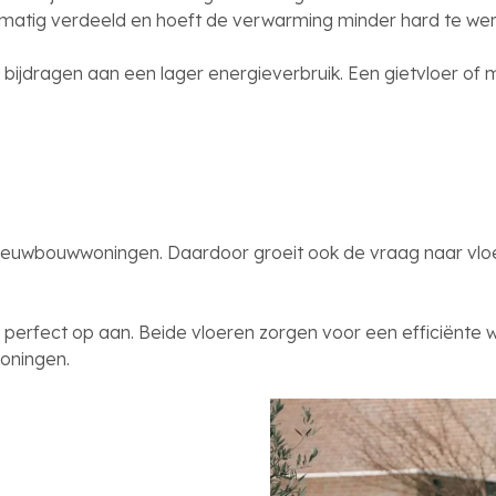
jkmatig verdeeld en hoeft de verwarming minder hard te w
k bijdragen aan een lager energieverbruik. Een gietvloer o
nieuwbouwwoningen. Daardoor groeit ook de vraag naar vl
ier perfect op aan. Beide vloeren zorgen voor een efficië
woningen.