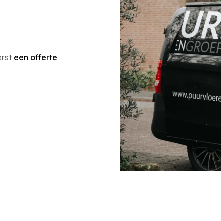
erst
een offerte