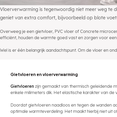
Vloerverwarming is tegenwoordig niet meer weg te de
geniet van extra comfort, bijvoorbeeld op blote voet
Overweeg je een gietvloer, PVC vloer of Concrete microce
efficiënt, houden de warmte goed vast en zorgen voor een
Wel is er één belangrijk aandachtspunt. Om de vloer en ond
Gietvloeren en vloerverwarming
Gietvloeren
zijn gemaakt van thermisch geleidende mate
enkele milimeters dik. Het elastische karakter van de
Doordat gietvloeren naadloos en tegen de wanden aan
optimale warmteverdeling. Het maakt hierbij niet uit of