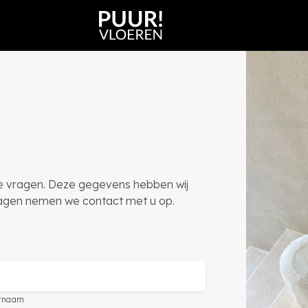
te vragen. Deze gegevens hebben wij
vragen nemen we contact met u op.
rnaam