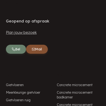
Contact
Geopend op afspraak
Plan jouw bezoek
Bel
Mail
Gietvloeren
Microcement
Gietvloeren
Concrete microcement
Meerkleurige gietvloer
Concrete microcement
badkamer
Gietvloeren ruig
Concrete microcement