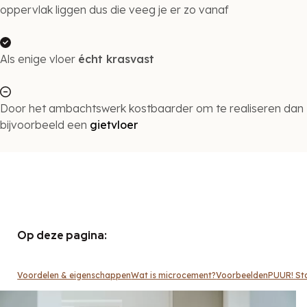
oppervlak liggen dus die veeg je er zo vanaf
Als enige vloer
écht krasvast
Door het ambachtswerk kostbaarder om te realiseren dan
bijvoorbeeld een
gietvloer
Op deze pagina:
Voordelen & eigenschappen
Wat is microcement?
Voorbeelden
PUUR! Sta