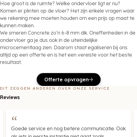
Hoe groot is de ruimte? Welke ondervloer ligt er nu?
Komen er plinten op de vloer? Het zijn enkele vragen waar
we rekening mee moeten houden om een prijs op maat te
kunnen maken.
We smeren Concrete zo’n 6-8 mm dik. Oneffenheden in de
ondervloer ga je dus ook in de uiteindelijke
microcementlaag zien. Daarom staat egaliseren bij ons
altijd op een offerte en is het een vereiste voor het beste
resultaat.
Offerte opvragen
DIT ZEGGEN ANDEREN OVER ONZE SERVICE
Reviews
Goede service en nog betere communicatie. Ook
als iets in eerste instantie niet gaat zoals