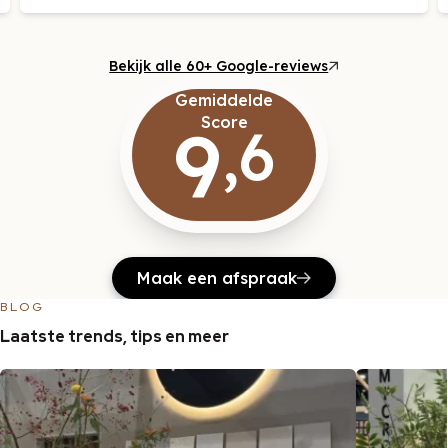
Bekijk alle 60+ Google-reviews
Gemiddelde
9
Score
,6
Maak een afspraak
BLOG
Laatste trends, tips en meer