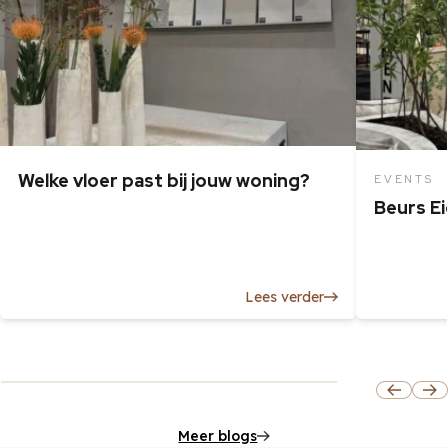
Welke vloer past bij jouw woning?
EVENTS
Beurs E
Lees verder
Meer blogs