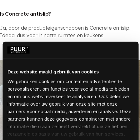
Is Concrete antislip?
Ja, door de producteigenschappen is Concrete antislip.
Ideaal dus voor in natte ruimtes en keukens.
Bekijk alle vragen
Deze website maakt gebruik van cookies
We gebruiken cookies om content en advertenties te
personaliseren, om functies voor social media te bieden
en om ons websiteverkeer te analyseren. Ook delen we
informatie over uw gebruik van onze site met onze
partners voor social media, adverteren en analyse. Deze
partners kunnen deze gegevens combineren met andere
informatie die u aan ze heeft verstrekt of die ze hebben
verzameld op basis van uw gebruik van hun services.